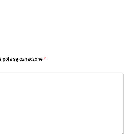
 pola są oznaczone
*