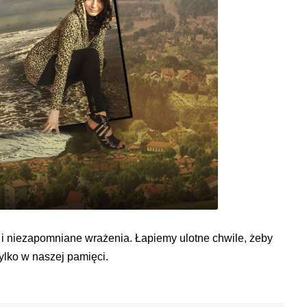
 i niezapomniane wrażenia. Łapiemy ulotne chwile, żeby
ylko w naszej pamięci.