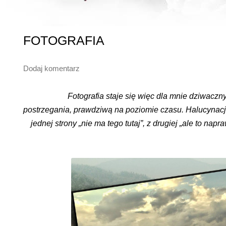
FOTOGRAFIA
Dodaj komentarz
Fotografia staje się więc dla mnie dziwacz
postrzegania, prawdziwą na poziomie czasu. Halucynac
jednej strony „nie ma tego tutaj”, z drugiej „ale to nap