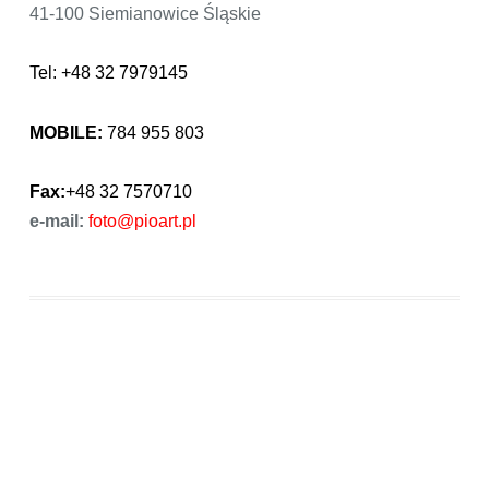
41-100 Siemianowice Śląskie
Tel: +48 32 7979145
MOBILE:
784 955 803
Fax:
+48 32 7570710
e-mail:
foto@pioart.pl