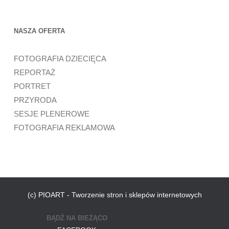
NASZA OFERTA
FOTOGRAFIA DZIECIĘCA
REPORTAŻ
PORTRET
PRZYRODA
SESJE PLENEROWE
FOTOGRAFIA REKLAMOWA
(c) PIOART - Tworzenie stron i sklepów internetowych
BĄDŹ NA BIEŻĄCO