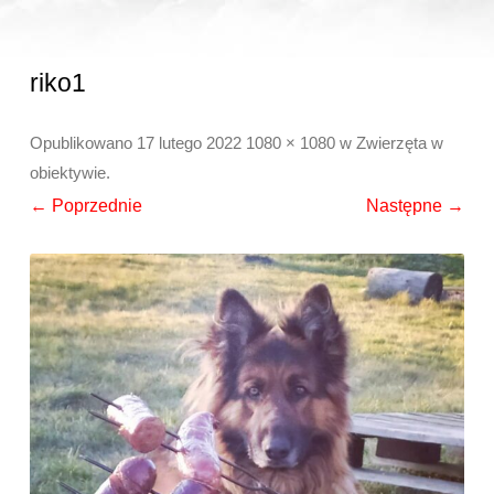
riko1
Opublikowano
17 lutego 2022
1080 × 1080
w
Zwierzęta w
obiektywie
.
← Poprzednie
Następne →