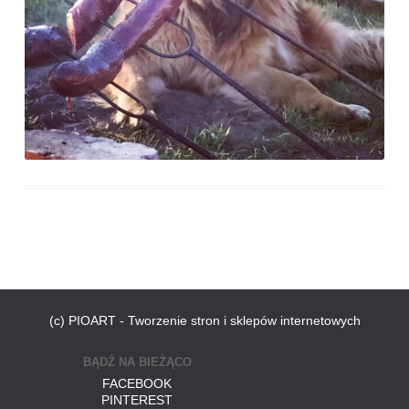
(c) PIOART - Tworzenie stron i sklepów internetowych
BĄDŹ NA BIEŻĄCO
FACEBOOK
PINTEREST