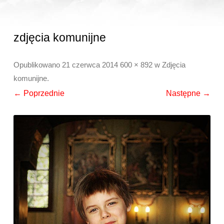
zdjęcia komunijne
Opublikowano
21 czerwca 2014
600 × 892
w
Zdjęcia
komunijne
.
← Poprzednie
Następne →