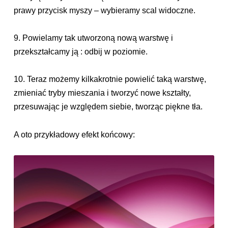
prawy przycisk myszy – wybieramy scal widoczne.
9. Powielamy tak utworzoną nową warstwę i
przekształcamy ją : odbij w poziomie.
10. Teraz możemy kilkakrotnie powielić taką warstwę,
zmieniać tryby mieszania i tworzyć nowe kształty,
przesuwając je względem siebie, tworząc piękne tła.
A oto przykładowy efekt końcowy: