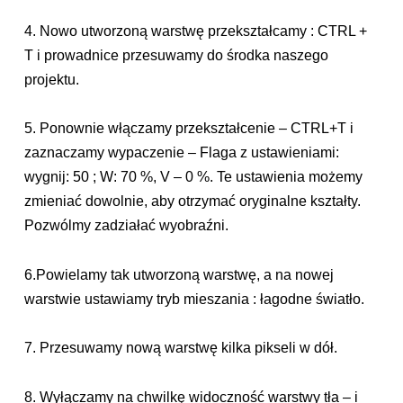
4. Nowo utworzoną warstwę przekształcamy : CTRL +
T i prowadnice przesuwamy do środka naszego
projektu.
5. Ponownie włączamy przekształcenie – CTRL+T i
zaznaczamy wypaczenie – Flaga z ustawieniami:
wygnij: 50 ; W: 70 %, V – 0 %. Te ustawienia możemy
zmieniać dowolnie, aby otrzymać oryginalne kształty.
Pozwólmy zadziałać wyobraźni.
6.Powielamy tak utworzoną warstwę, a na nowej
warstwie ustawiamy tryb mieszania : łagodne światło.
7. Przesuwamy nową warstwę kilka pikseli w dół.
8. Wyłączamy na chwilkę widoczność warstwy tła – i