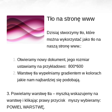
Tło na stronę www
Dzisiaj stworzymy tło, które
można wykorzystać jako tło na
naszą stronę www.:
Otwieramy nowy dokument, jego rozmiar
ustawiamy na przykładowo: 800*600
Warstwę tła wypełniamy gradientem w kolorach
jakie nam najbardziej się podobają.
3. Powielamy warstwę tła – myszką wskazujemy na
warstwę i klikając prawy przycisk myszy wybieramy:
POWIEL WARSTWĘ.