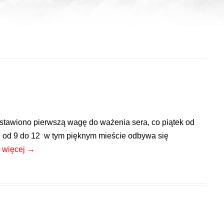
ustawiono pierwszą wagę do ważenia sera, co piątek od
h od 9 do 12 w tym pięknym mieście odbywa się
j więcej
→