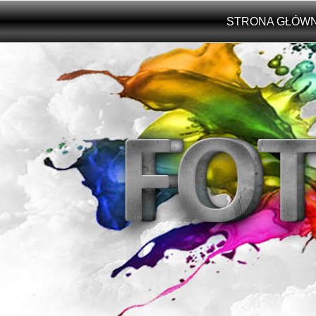
Przejdź do treści
STRONA GŁÓW