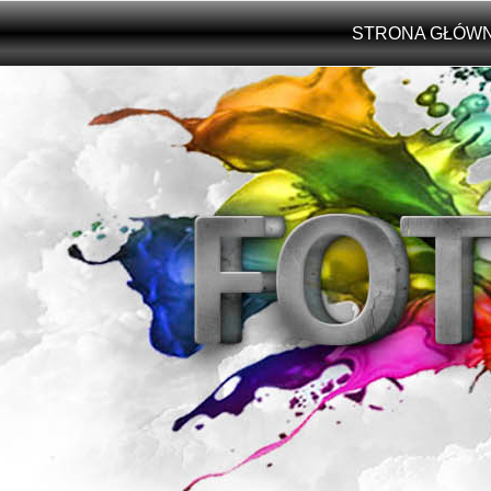
Przejdź do treści
STRONA GŁÓW