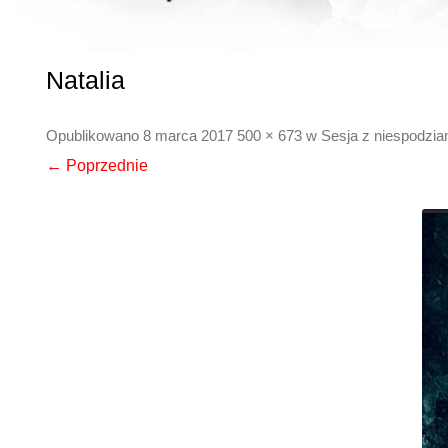
Natalia
Opublikowano
8 marca 2017
500 × 673
w
Sesja z niespodzia
← Poprzednie