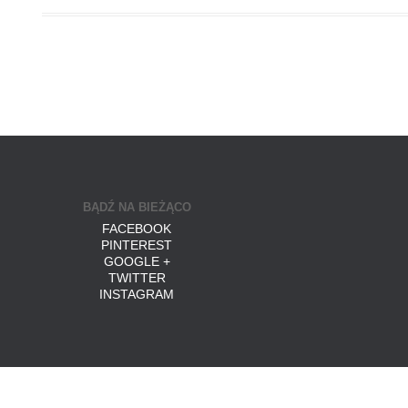
BĄDŹ NA BIEŻĄCO
FACEBOOK
PINTEREST
GOOGLE +
TWITTER
INSTAGRAM