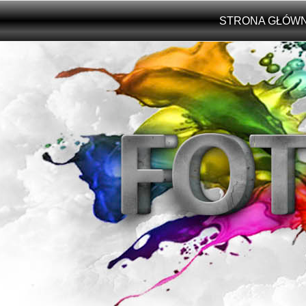
Przejdź do treści
STRONA GŁÓW