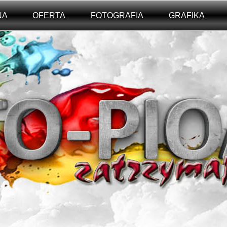
NA
OFERTA
FOTOGRAFIA
GRAFIKA