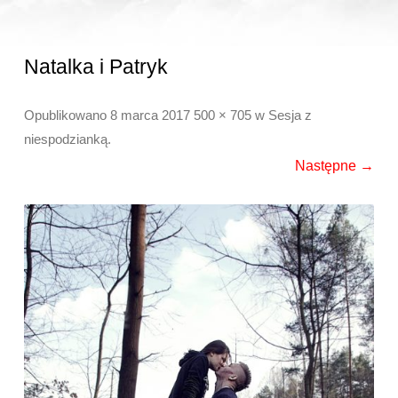
Natalka i Patryk
Opublikowano
8 marca 2017
500 × 705
w
Sesja z
niespodzianką
.
Następne →