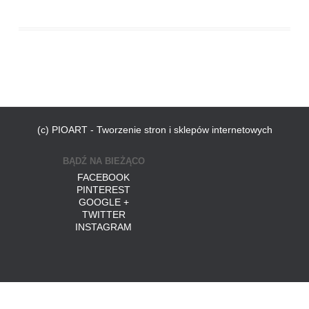
(c) PIOART - Tworzenie stron i sklepów internetowych
BĄDŹ NA BIEŻĄCO
FACEBOOK
PINTEREST
GOOGLE +
TWITTER
INSTAGRAM