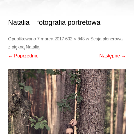
Natalia – fotografia portretowa
Opublikowano
7 marca 2017
602 × 948
w
Sesja plenerowa
z piękną Natalią.
.
← Poprzednie
Następne →