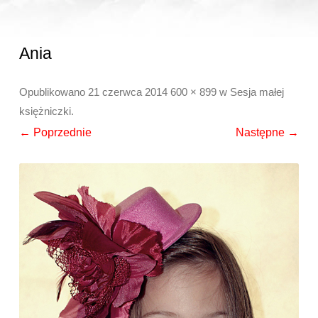
Ania
Opublikowano
21 czerwca 2014
600 × 899
w
Sesja małej
księżniczki
.
← Poprzednie
Następne →