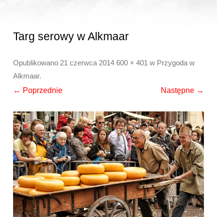
Targ serowy w Alkmaar
Opublikowano
21 czerwca 2014
600 × 401
w
Przygoda w
Alkmaar
.
← Poprzednie
Następne →