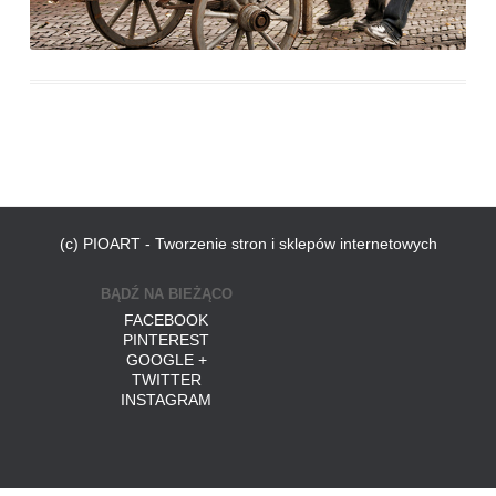
(c) PIOART - Tworzenie stron i sklepów internetowych
BĄDŹ NA BIEŻĄCO
FACEBOOK
PINTEREST
GOOGLE +
TWITTER
INSTAGRAM