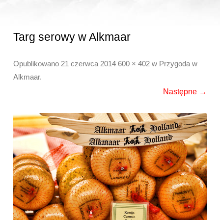
Targ serowy w Alkmaar
Opublikowano
21 czerwca 2014
600 × 402
w
Przygoda w
Alkmaar
.
Następne →