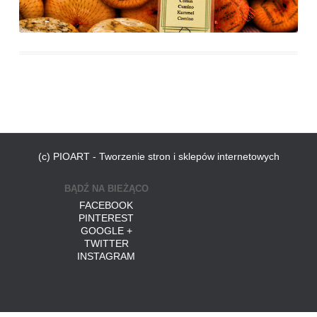
(c) PIOART - Tworzenie stron i sklepów internetowych
BĄDŹ NA BIEŻĄCO
FACEBOOK
PINTEREST
GOOGLE +
TWITTER
INSTAGRAM