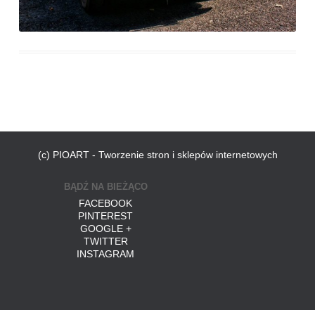
(c) PIOART - Tworzenie stron i sklepów internetowych
BĄDŹ NA BIEŻĄCO
FACEBOOK
PINTEREST
GOOGLE +
TWITTER
INSTAGRAM