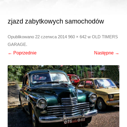
zjazd zabytkowych samochodów
Opublikowano
22 czerwca 2014
960 × 642
w
OLD TIMERS
GARAGE
.
← Poprzednie
Następne →