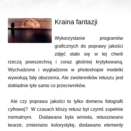
Kraina fantazji
Wykorzystanie programów
graficznych do poprawy jakości
zdjęć stało się w tej chwili
rzeczą powszechną i coraz głośniej krytykowaną.
Wychudzone i wygładzone w photoshopie modelki
wywołują falę oburzenia. Ale zwolenników retuszu jest
dokładnie tyle samo co przeciwników.
Ale czy poprawa jakości to tylko domena fotografii
cyfrowej? W czasach kliszy retusz był czymś zupełnie
normalnym. Dodawana była winieta, retuszowano
twarze, zmieniano kolorystykę, dodawano elementy