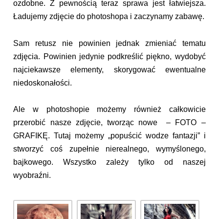
ozdobne. Z pewnością teraz sprawa jest łatwiejsza.
Ładujemy zdjęcie do photoshopa i zaczynamy zabawę.
Sam retusz nie powinien jednak zmieniać tematu
zdjęcia. Powinien jedynie podkreślić piękno, wydobyć
najciekawsze elementy, skorygować ewentualne
niedoskonałości.
Ale w photoshopie możemy również całkowicie
przerobić nasze zdjęcie, tworząc nowe – FOTO –
GRAFIKĘ. Tutaj możemy „popuścić wodze fantazji” i
stworzyć coś zupełnie nierealnego, wymyślonego,
bajkowego. Wszystko zależy tylko od naszej
wyobraźni.