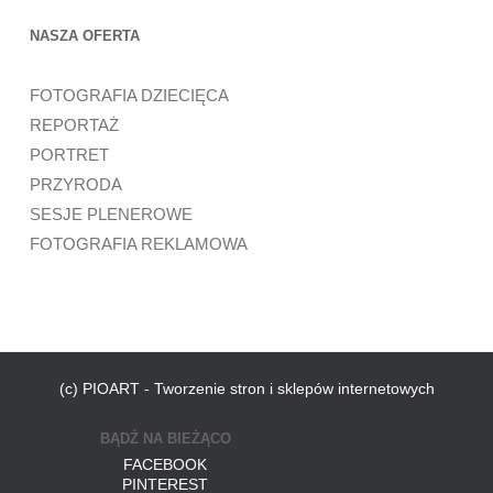
NASZA OFERTA
FOTOGRAFIA DZIECIĘCA
REPORTAŻ
PORTRET
PRZYRODA
SESJE PLENEROWE
FOTOGRAFIA REKLAMOWA
(c) PIOART - Tworzenie stron i sklepów internetowych
BĄDŹ NA BIEŻĄCO
FACEBOOK
PINTEREST