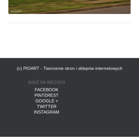
(c) PIOART - Tworzenie stron i sklepów internetowych
BĄDŹ NA BIEŻĄCO
FACEBOOK
PINTEREST
GOOGLE +
TWITTER
INSTAGRAM