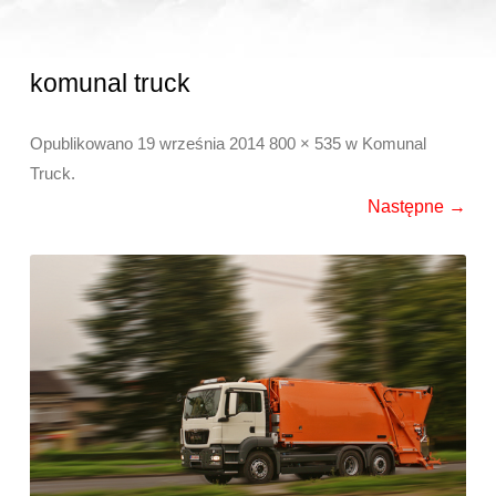
komunal truck
Opublikowano
19 września 2014
800 × 535
w
Komunal
Truck
.
Następne →