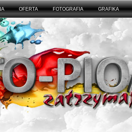
NA
OFERTA
FOTOGRAFIA
GRAFIKA