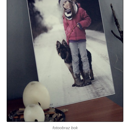
fotoobraz bok