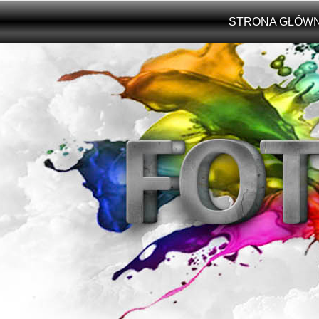
Przejdź do treści
STRONA GŁÓW