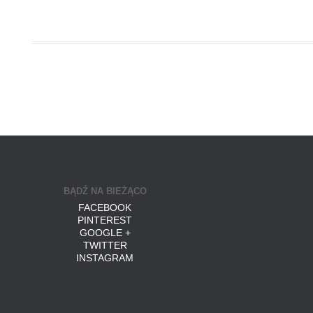
BĄDŹ NA BIEŻĄCO
FACEBOOK
PINTEREST
GOOGLE +
TWITTER
INSTAGRAM